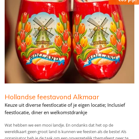
Hollandse feestavond Alkmaar
Keuze uit diverse feestlocatie of je eigen locatie; Inclusief
feestlocatie, diner en welkomstdrankje
Wat hebben we een mooi landje. En ondanks dat het op de
wereldkaart geen groot land is kunnen we feesten als de beste! Als
organisator heb je de taak om een onvergetelijk themafeest neer te