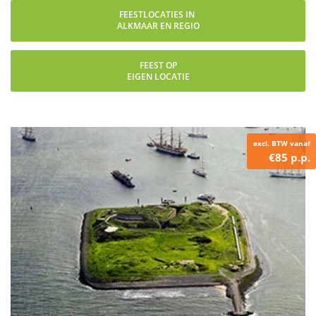
FEESTLOCATIES IN
ALKMAAR EN REGIO
FEEST OP
EIGEN LOCATIE
excl. BTW vanaf
€85 p.p.