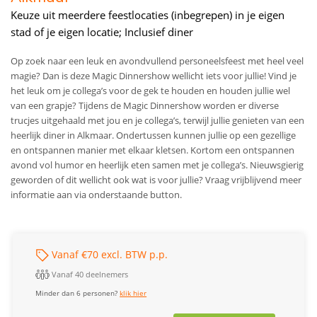
Keuze uit meerdere feestlocaties (inbegrepen) in je eigen
stad of je eigen locatie; Inclusief diner
Op zoek naar een leuk en avondvullend personeelsfeest met heel veel
magie? Dan is deze Magic Dinnershow wellicht iets voor jullie! Vind je
het leuk om je collega’s voor de gek te houden en houden jullie wel
van een grapje? Tijdens de Magic Dinnershow worden er diverse
trucjes uitgehaald met jou en je collega’s, terwijl jullie genieten van een
heerlijk diner in Alkmaar. Ondertussen kunnen jullie op een gezellige
en ontspannen manier met elkaar kletsen. Kortom een ontspannen
avond vol humor en heerlijk eten samen met je collega’s. Nieuwsgierig
geworden of dit wellicht ook wat is voor jullie? Vraag vrijblijvend meer
informatie aan via onderstaande button.
Vanaf €70 excl. BTW p.p.
Vanaf 40 deelnemers
Minder dan 6 personen?
klik hier