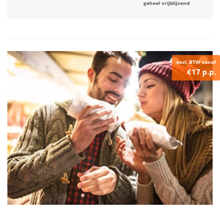
geheel vrijblijvend
excl. BTW vanaf
€17 p.p.