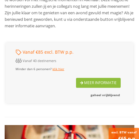
herinneringen zullen jij en je collega’s nog lang met jullie meenemen!
Zijn jullie klaar om te genieten van een avond gevuld met magie? Als je
benieuwd bent geworden, kunt u via onderstaande button vrijblijvend
meer informatie aanvragen.
Vanaf €85 excl. BTW p.p.
Vanaf 40 deelnemers
Minder dan 6 personen?
klik hier
MEER INFORMATIE
geheel vrijblijvend
excl. BTW vanaf
€65 p.p.