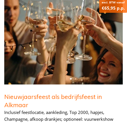
excl. BTW vanaf
€65,95 p.p.
Nieuwjaarsfeest als bedrijfsfeest in
Alkmaar
Inclusief feestlocatie, aankleding, Top 2000, hapjes,
Champagne, afkoop drankjes; optioneel: vuurwerkshow