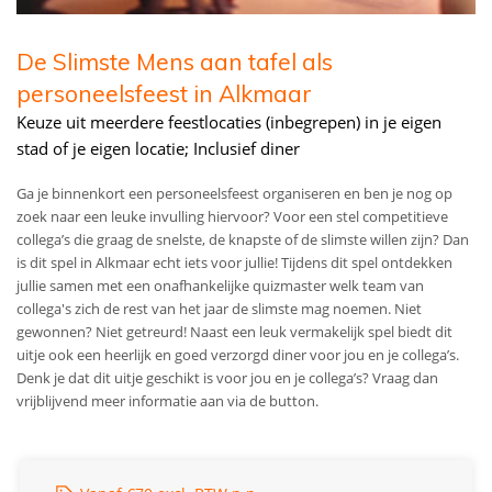
De Slimste Mens aan tafel als
personeelsfeest in Alkmaar
Keuze uit meerdere feestlocaties (inbegrepen) in je eigen
stad of je eigen locatie; Inclusief diner
Ga je binnenkort een personeelsfeest organiseren en ben je nog op
zoek naar een leuke invulling hiervoor? Voor een stel competitieve
collega’s die graag de snelste, de knapste of de slimste willen zijn? Dan
is dit spel in Alkmaar echt iets voor jullie! Tijdens dit spel ontdekken
jullie samen met een onafhankelijke quizmaster welk team van
collega's zich de rest van het jaar de slimste mag noemen. Niet
gewonnen? Niet getreurd! Naast een leuk vermakelijk spel biedt dit
uitje ook een heerlijk en goed verzorgd diner voor jou en je collega’s.
Denk je dat dit uitje geschikt is voor jou en je collega’s? Vraag dan
vrijblijvend meer informatie aan via de button.