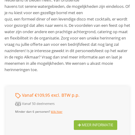
Nederland te bieden heeft. Van bruisende
havens tot serene watergebieden, de mogelijkheden zijn eindeloos. Of
je nu kiest voor een gezellige borrel met een
quiz, een formeel diner of een levendige disco met cocktails, er wordt
voor gezorgd dat alles naar wens is. De voordelen van een feest op het
water zijn onder andere een prachtige achtergrond, catering op maat
en flexibiliteit in de organisatie. Zorg voor een unieke herinnering en
vraag nu jullie offerte aan voor een bedrijfsfeest dat nog lang zal
nazinderen!
Is je interesse gewekt in dit personeelsfeest op het water
in de regio Alkmaar? Vraag dan snel meer informatie aan en laat je
meenemen in alle mogelijkheden. We wensen u alvast mooie
herinneringen toe.
Vanaf €109,95 excl. BTW p.p.
Vanaf 50 deelnemers
Minder dan 6 personen?
klik hier
MEER INFORMATIE