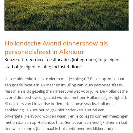
Hollandsche Avond dinnershow als
personeelsfeest in Alkmaar
Keuze uit meerdere feestlocaties (inbegrepen) in je eigen
stad of je eigen locatie; Inclusief diner
Heb je binnenkort iets te vieren met je collega’s? Ben je op zoek naar
een goede locatie in Alkmaar en invulling van jouw personeelsfeest?
Misschien is dit gezellig themafeest wel wat voor jullie. De Hollandsche
avond dinnershow zal gevuld worden met oer-Hollandse gezelligheid.
Klassiekers van Hollandse bodem, Hollandse snacks, Hollandse
aankleding, je kunt het zo gek niet bedenken. Het zal een
onvergetelijke avond worden waar jij en je collega’s kunnen meezingen
met en dansen op Hollandse hits. Geniet van een heerlijk diner en laat
zien welke kennis jij allemaal in huis hebt over ons kikkerlandje.