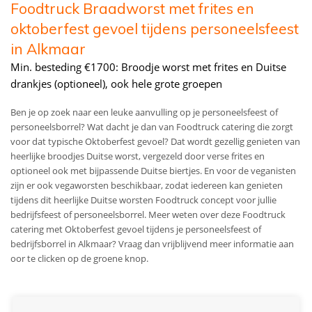
Foodtruck Braadworst met frites en
oktoberfest gevoel tijdens personeelsfeest
in Alkmaar
Min. besteding €1700: Broodje worst met frites en Duitse
drankjes (optioneel), ook hele grote groepen
Ben je op zoek naar een leuke aanvulling op je personeelsfeest of
personeelsborrel? Wat dacht je dan van Foodtruck catering die zorgt
voor dat typische Oktoberfest gevoel? Dat wordt gezellig genieten van
heerlijke broodjes Duitse worst, vergezeld door verse frites en
optioneel ook met bijpassende Duitse biertjes. En voor de veganisten
zijn er ook vegaworsten beschikbaar, zodat iedereen kan genieten
tijdens dit heerlijke Duitse worsten Foodtruck concept voor jullie
bedrijfsfeest of personeelsborrel. Meer weten over deze Foodtruck
catering met Oktoberfest gevoel tijdens je personeelsfeest of
bedrijfsborrel in Alkmaar? Vraag dan vrijblijvend meer informatie aan
oor te clicken op de groene knop.