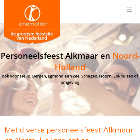
Personeelsfeest Alkmaar en
Noord-
Holland
ook voor Heilo, Bergen, Egmond aan Zee, Schagen, Hoorn, Enkhuizen of
omgeving
Met diverse personeelsfeest Alkmaar