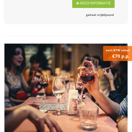
MEER INFORMATIE
geheel vrijblijvend
excl. BTW vanaf
€70 p.p.