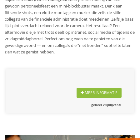
gewoon personeelsfeest een mini-blockbuster maakt. Denk aan
flitsende shots, een vlotte montage en muziek die zelfs de stille
collega’s van de financiële administratie doet meedeinen. Zelfs je baas
lijkt plots verdacht relaxed voor de camera. Het resultaat? Een
aftermovie die je met trots deelt op intranet, social media of tijdens de
vrijdagmiddagborrel. Perfect om nog even na te genieten van die
geweldige avond — en om collega’s die “niet konden” subtiel te laten
zien wat ze gemist hebben.
MEER INFORMATIE
geheel vrijblijvend