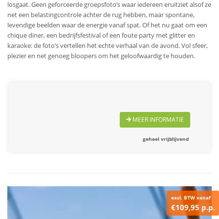
losgaat. Geen geforceerde groepsfoto’s waar iedereen eruitziet alsof ze
net een belastingcontrole achter de rug hebben, maar spontane,
levendige beelden waar de energie vanaf spat. Of het nu gaat om een
chique diner, een bedrijfsfestival of een foute party met glitter en
karaoke: de foto’s vertellen het echte verhaal van de avond. Vol sfeer,
plezier en net genoeg bloopers om het geloofwaardig te houden.
MEER INFORMATIE
geheel vrijblijvend
excl. BTW vanaf
€109,95 p.p.