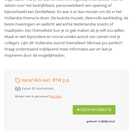
zetten voor het bedrijfsfeest, personeelsfeest een opening of
bijvoorbeeld een familiefeest. En wat is er dan mooier om dit in het
Hollandse thema te doen. De leukste muziek, sfeervolle aankleding, de
beste meezingers en wellicht wel echte Nederlandse snacks of
maaltijden. Een themafeest kun je zo gek maken als je zelf zou willen.
Maak er een bijzondere en vooral unieke avond van samen met je
collega’s. Lijkt dit Hollandse avond themafeest Alkmaar jou perfect?
Vraag onderstaand vrijblijvend meer informatie aan en laat je
inspireren door de mogelijkheden.
Vanaf €65 excl. BTW p.p.
Vanaf 40 deelnemers
Minder dan 6 personen?
klik hier
MEER INFORMATIE
geheel vrijblijvend