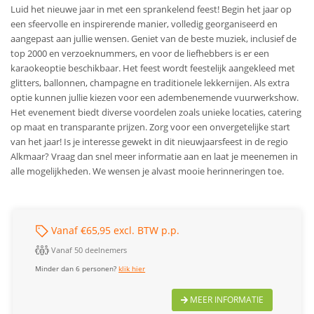
Luid het nieuwe jaar in met een sprankelend feest! Begin het jaar op
een sfeervolle en inspirerende manier, volledig georganiseerd en
aangepast aan jullie wensen. Geniet van de beste muziek, inclusief de
top 2000 en verzoeknummers, en voor de liefhebbers is er een
karaokeoptie beschikbaar. Het feest wordt feestelijk aangekleed met
glitters, ballonnen, champagne en traditionele lekkernijen. Als extra
optie kunnen jullie kiezen voor een adembenemende vuurwerkshow.
Het evenement biedt diverse voordelen zoals unieke locaties, catering
op maat en transparante prijzen. Zorg voor een onvergetelijke start
van het jaar!
Is je interesse gewekt in dit nieuwjaarsfeest in de regio
Alkmaar? Vraag dan snel meer informatie aan en laat je meenemen in
alle mogelijkheden. We wensen je alvast mooie herinneringen toe.
Vanaf €65,95 excl. BTW p.p.
Vanaf 50 deelnemers
Minder dan 6 personen?
klik hier
MEER INFORMATIE