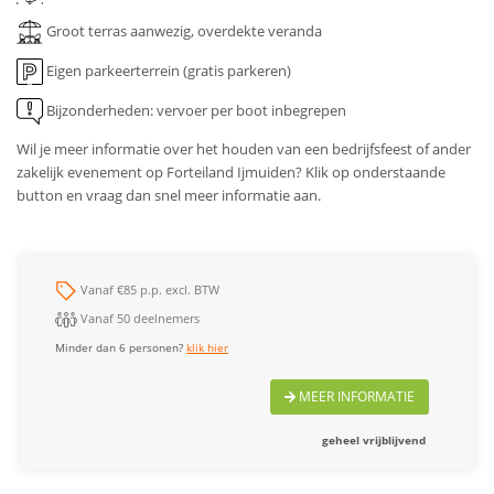
Groot terras aanwezig, overdekte veranda
Eigen parkeerterrein (gratis parkeren)
Bijzonderheden: vervoer per boot inbegrepen
Wil je meer informatie over het houden van een bedrijfsfeest of ander
zakelijk evenement op Forteiland Ijmuiden? Klik op onderstaande
button en vraag dan snel meer informatie aan.
Vanaf €85 p.p. excl. BTW
Vanaf 50 deelnemers
Minder dan 6 personen?
klik hier
MEER INFORMATIE
geheel vrijblijvend